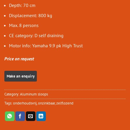
Depth: 70 cm
Displacement: 800 kg
Max. 8 persons
CE category: D self draining
Motor info: Yamaha 9.9 pk High Trust
Price on request
Category:
Aluminum sloops
Tags:
onderhoudsvrij
,
onzinkbaar
,
zelflozend