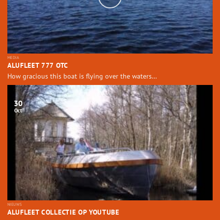
MEDIA
ALUFLEET 777 OTC
How gracious this boat is flying over the waters…
30
Oct
NIEUWS
ALUFLEET COLLECTIE OP YOUTUBE