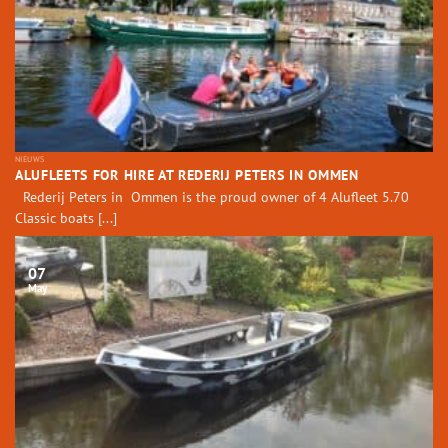
NIEUWS
ALUFLEETS FOR HIRE AT REDERIJ PETERS IN OMMEN
Rederij Peters in Ommen is the proud owner of 4 Alufleet 5.70
Classic boats [...]
07
May