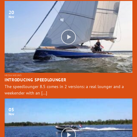
20
Nov
MEDIA NIEUWS
INTRODUCING SPEEDLOUNGER
The speedlounger 8.5 comes in 2 versions: a real lounger and a
weekender with an [...]
05
Nov